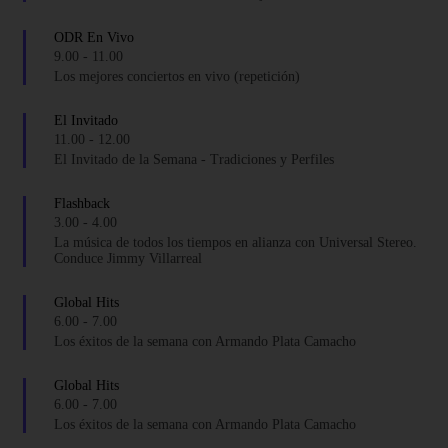
ODR En Vivo
9.00
-
11.00
Los mejores conciertos en vivo (repetición)
El Invitado
11.00
-
12.00
El Invitado de la Semana - Tradiciones y Perfiles
Flashback
3.00
-
4.00
La música de todos los tiempos en alianza con Universal Stereo.
Conduce Jimmy Villarreal
Global Hits
6.00
-
7.00
Los éxitos de la semana con Armando Plata Camacho
Global Hits
6.00
-
7.00
Los éxitos de la semana con Armando Plata Camacho