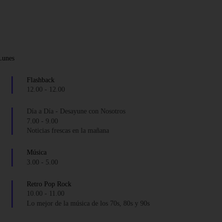
Lunes
Flashback
12.00
-
12.00
Día a Día - Desayune con Nosotros
7.00
-
9.00
Noticias frescas en la mañana
Música
3.00
-
5.00
Retro Pop Rock
10.00
-
11.00
Lo mejor de la música de los 70s, 80s y 90s