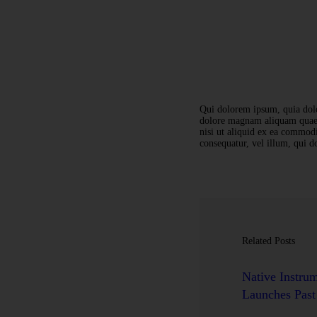
Qui dolorem ipsum, quia dolor
dolore magnam aliquam quaer
nisi ut aliquid ex ea commodi
consequatur, vel illum, qui d
Related Posts
Native Instru
Launches Past