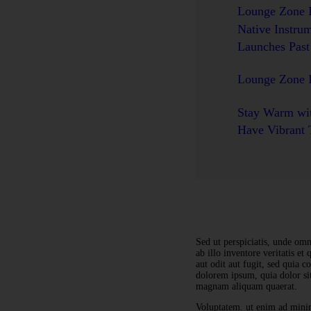
Lounge Zone 
Native Instru
Launches Past
Lounge Zone 
Stay Warm wi
Have Vibrant 
Sed ut perspiciatis, unde om
ab illo inventore veritatis et
aut odit aut fugit, sed quia 
dolorem ipsum, quia dolor sit
magnam aliquam quaerat.
Voluptatem. ut enim ad minim