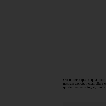
Qui dolorem ipsum, quia dolor 
nostrum exercitationem ullam co
qui dolorem eum fugiat, quo vol