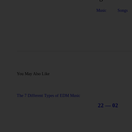
Music
Songs
You May Also Like
The 7 Different Types of EDM Music
22 — 02