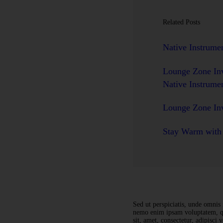
Related Posts
Native Instrume
Lounge Zone In
Native Instrume
Lounge Zone In
Stay Warm with 
Sed ut perspiciatis, unde omnis 
nemo enim ipsam voluptatem, qui
sit, amet, consectetur, adipisc